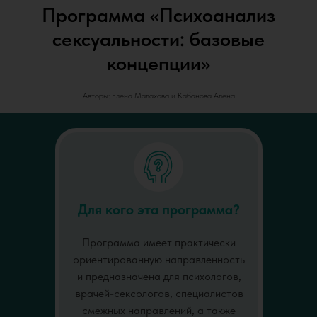
Программа «Психоанализ
сексуальности: базовые
концепции»
Авторы: Елена Малахова и Кабанова Алена
Для кого эта программа?
Программа имеет практически
ориентированную направленность
и предназначена для психологов,
врачей-сексологов, специалистов
смежных направлений, а также