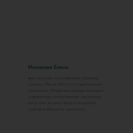
Малахова Елена
врач-сексолог, психотерапевт, психиатр,
психолог, Ректор Института практической
сексологии, обладатель награды за вклад в
современную, отечественную сексологию,
автор книг на тему секса и отношений,
соавтор учебника по сексологии