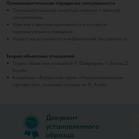
Психоаналитическая парадигма сексуальности
Психоаналитические концепции мужской и женской
сексуальности.
Мужская и женская идентичность в контексте
гомосексуального поведения
Инцест, инцестуозность и инфантильная сексуальность.
Теория объектных отношений
Теории объектных отношений Р. Фэйрберна, У. Биона, Д.
Боулби
Концепции: «Внутренняя пара», «Психосоматическое
партнёрство», основные позиции по М. Кляйн
Документ
установленного
образца