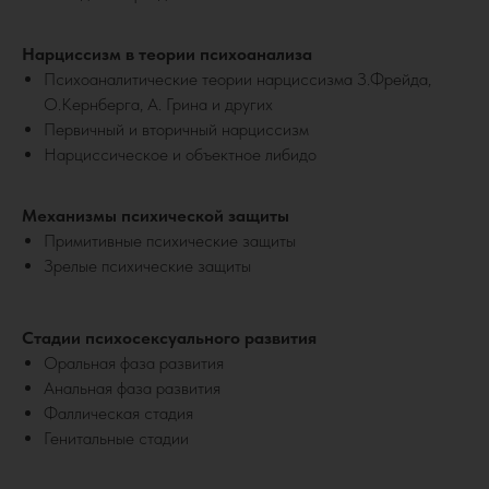
Нарциссизм в теории психоанализа
Психоаналитические теории нарциссизма З.Фрейда,
О.Кернберга, А. Грина и других
Первичный и вторичный нарциссизм
Нарциссическое и объектное либидо
Механизмы психической защиты
Примитивные психические защиты
Зрелые психические защиты
Стадии психосексуального развития
Оральная фаза развития
Анальная фаза развития
Фаллическая стадия
Генитальные стадии