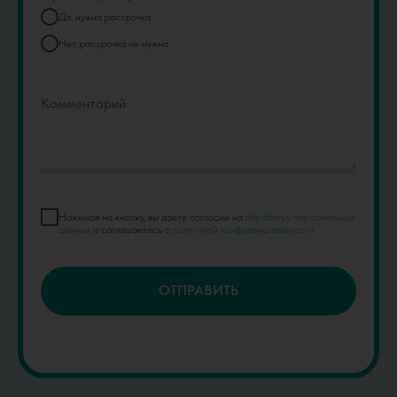
Да, нужна рассрочка
Нет, рассрочка не нужна
Нажимая на кнопку, вы даете согласие на
обработку персональных
данных
и соглашаетесь c
политикой конфиденциальности
ОТПРАВИТЬ