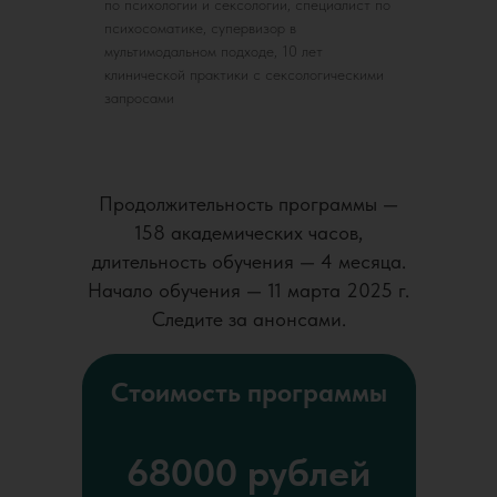
по психологии и сексологии, специалист по
психосоматике, супервизор в
мультимодальном подходе, 10 лет
клинической практики с сексологическими
запросами
Продолжительность программы —
158 академических часов,
длительность обучения — 4 месяца.
Начало обучения — 11 марта 2025 г.
Следите за анонсами.
Стоимость программы
68000 рублей