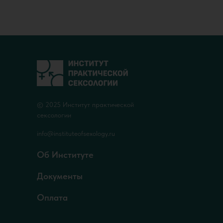
© 2025 Институт практической
сексологии
info@instituteofsexology.ru
Об Институте
Документы
Оплата