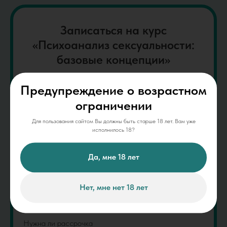
Записаться на курс
«Психоанализ сексуальности:
базовые концепции»
Предупреждение о возрастном
ограничении
Для пользования сайтом Вы должны быть старше 18 лет. Вам уже
исполнилось 18?
Да, мне 18 лет
+7
Нет, мне нет 18 лет
Нужна ли рассрочка