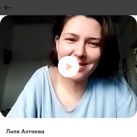
Лиля Алтаева