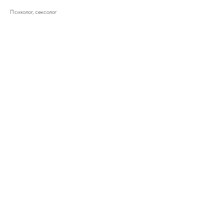
Психолог, сексолог