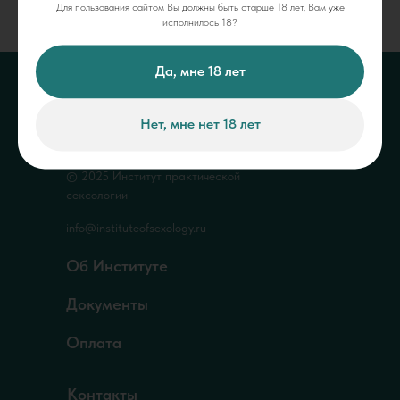
Для пользования сайтом Вы должны быть старше 18 лет. Вам уже
исполнилось 18?
Да, мне 18 лет
Нет, мне нет 18 лет
© 2025 Институт практической
сексологии
info@instituteofsexology.ru
Об Институте
Документы
Оплата
Контакты